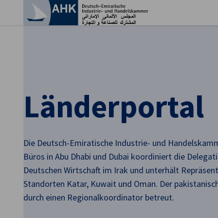
Ein
Länderportal
Die Deutsch-Emiratische Industrie- und Handelskam
Büros in Abu Dhabi und Dubai koordiniert die Delegat
Deutschen Wirtschaft im Irak und unterhält Repräsen
German
Standorten Katar, Kuwait und Oman. Der pakistanisc
durch einen Regionalkoordinator betreut.