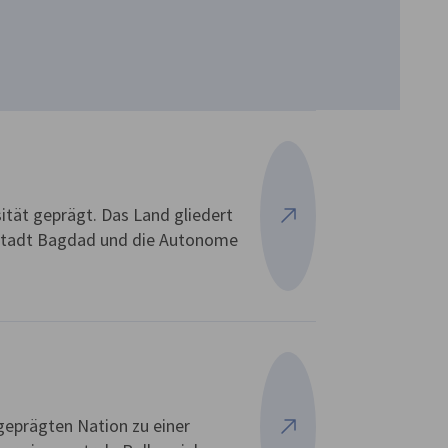
rsität geprägt. Das Land gliedert
Mehr ansehen
ptstadt Bagdad und die Autonome
 geprägten Nation zu einer
Mehr ansehen