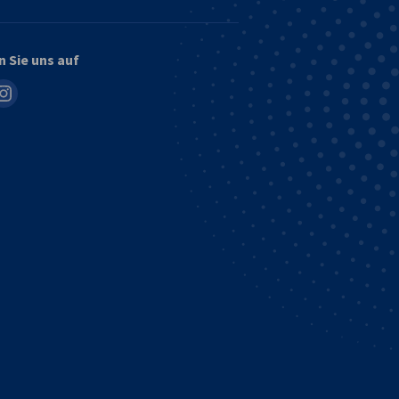
n Sie uns auf
in
nstagram