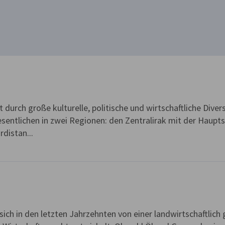
st durch große kulturelle, politische und wirtschaftliche Dive
esentlichen in zwei Regionen: den Zentralirak mit der Hau
distan...
sich in den letzten Jahrzehnten von einer landwirtschaftlich